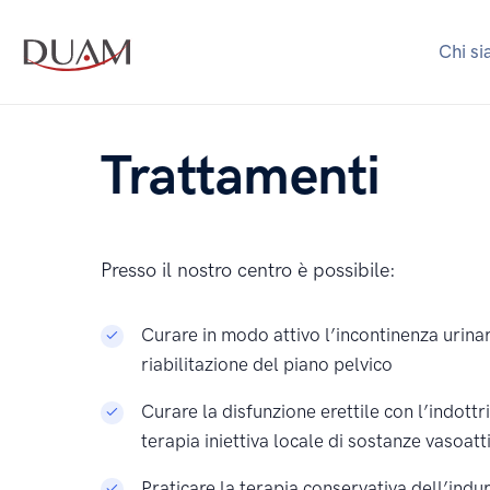
Chi s
Trattamenti
Presso il nostro centro è possibile:
Curare in modo attivo l’incontinenza urinar
riabilitazione del piano pelvico
Curare la disfunzione erettile con l’indott
terapia iniettiva locale di sostanze vasoatt
Praticare la terapia conservativa dell’indur