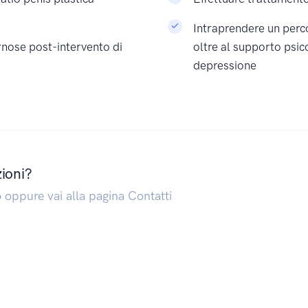
Intraprendere un perc
ernose post-intervento di
oltre al supporto psico
depressione
zioni?
o oppure vai alla pagina Contatti