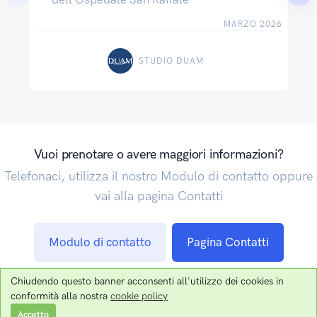
MARZO 2026
STUDIO DUAM
Vuoi prenotare o avere maggiori informazioni?
Telefonaci, utilizza il nostro Modulo di contatto oppure
vai alla pagina Contatti
Modulo di contatto
Pagina Contatti
Chiudendo questo banner acconsenti all'utilizzo dei cookies in
conformità alla nostra
cookie policy
Via Fontana, 2 - 20122 Milano - Tel: 02 7631 6689 - Copyright
Accetto